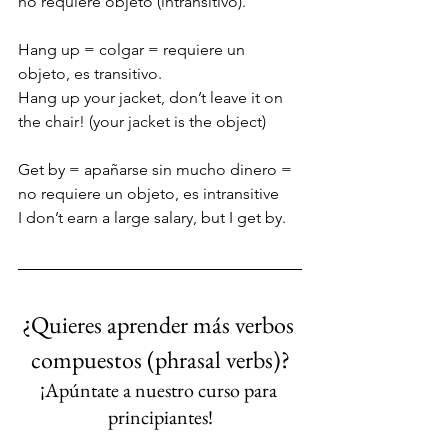
no requiere objeto (intransitivo).
Hang up = colgar = requiere un 
objeto, es transitivo.
Hang up your jacket, don’t leave it on 
the chair! (your jacket is the object)
Get by = apañarse sin mucho dinero = 
no requiere un objeto, es intransitive
I don’t earn a large salary, but I get by.
¿Quieres aprender más verbos 
compuestos (phrasal verbs)?
¡Apúntate a nuestro curso para 
principiantes!