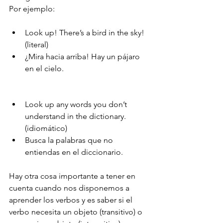
Por ejemplo:
Look up! There’s a bird in the sky! 
(literal)
¿Mira hacia arriba! Hay un pájaro 
en el cielo.
Look up any words you don’t 
understand in the dictionary. 
(idiomático)
Busca la palabras que no 
entiendas en el diccionario.
Hay otra cosa importante a tener en 
cuenta cuando nos disponemos a 
aprender los verbos y es saber si el 
verbo necesita un objeto (transitivo) o 