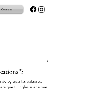
Courses
ocations”?
 de agrupar las palabras.
ará que tu inglés suene más