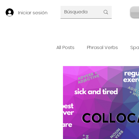
Iniciar sesión
All Posts
Phrasal Verbs
Spa